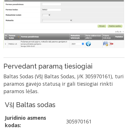
Pervedant paramą tiesiogiai
Baltas Sodas (VšĮ Baltas Sodas, Į/K 305970161), turi
paramos gavėjo statusą ir gali tiesiogiai rinkti
paramos lėšas.
VšĮ Baltas sodas
Juridinio asmens
305970161
kodas: