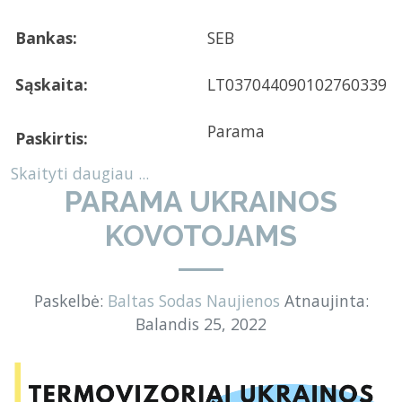
Bankas:
SEB
Sąskaita:
LT037044090102760339
Parama
Paskirtis:
Skaityti daugiau ...
PARAMA UKRAINOS
KOVOTOJAMS
Paskelbė:
Baltas Sodas
Naujienos
Atnaujinta:
Balandis 25, 2022