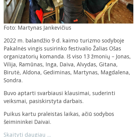
Foto: Martynas Jankevičius
2022 m. balandžio 9 d. kaimo turizmo sodyboje
Pakalnės vingis susirinko festivalio Žalias Ošas
organizatorių komanda. Iš viso 13 žmonių – Jonas,
Vilija, Ramūnas, Inga, Daiva, Alvydas, Gitana,
Birutė, Aldona, Gediminas, Martynas, Magdalena,
Sondra.
Buvo aptarti svarbiausi klausimai, suderinti
veiksmai, pasiskirstyta darbais.
Puikus kartu praleistas laikas, ačiū sodybos
šeimininkei Daivai.
Skaityti daugiau ...