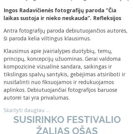
Ingos Radavičienės fotografijų paroda “Čia
laikas sustoja ir nieko neskauda”. Refleksijos
Antra fotografijų paroda debiutuojančios autorės,
ši paroda kelia viltingus klausimus.
Klausimus apie įvairialypes duotybių, temų,
principų, koncepcijų užuominas. Gerai valdoma
kompozicinė vizualinė sandara, saikingas ir
tikslingas spalvų santykis, gebėjimas atsiriboti ir
nusišalinti nuo fiksuojamos ir redukuojamos
aplinkos. Debiutuojančiai fotografijos baruose
autorei tai yra privalumas.
Skaityti daugiau ...
SUSIRINKO FESTIVALIO
ŽALIAS OŠAS