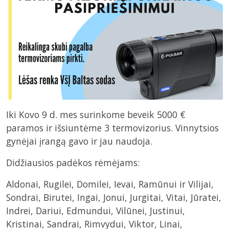
Iki Kovo 9 d. mes surinkome beveik 5000 €
paramos ir išsiuntėme 3 termovizorius. Vinnytsios
gynėjai įrangą gavo ir jau naudoja.
Didžiausios padėkos rėmėjams:
Aldonai, Rugilei, Domilei, Ievai, Ramūnui ir Vilijai,
Sondrai, Birutei, Ingai, Jonui, Jurgitai, Vitai, Jūratei,
Indrei, Dariui, Edmundui, Vilūnei, Justinui,
Kristinai, Sandrai, Rimvydui, Viktor, Linai,