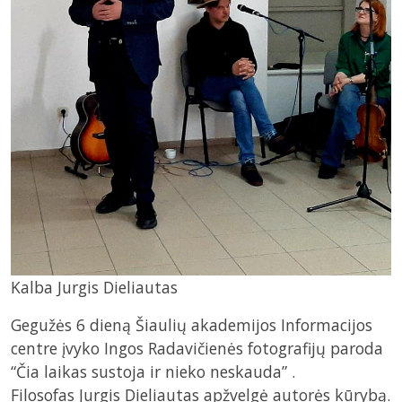
Kalba Jurgis Dieliautas
Gegužės 6 dieną Šiaulių akademijos Informacijos
centre įvyko Ingos Radavičienės fotografijų paroda
“Čia laikas sustoja ir nieko neskauda” .
Filosofas Jurgis Dieliautas apžvelgė autorės kūrybą.