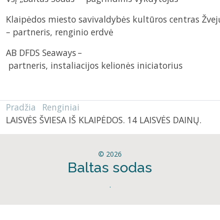
Klaipėdos miesto savivaldybės kultūros centras Žve
– partneris, renginio erdvė
AB DFDS Seaways –
partneris, instaliacijos kelionės iniciatorius
Pradžia
Renginiai
LAISVĖS ŠVIESA IŠ KLAIPĖDOS. 14 LAISVĖS DAINŲ.
© 2026
Baltas sodas
.