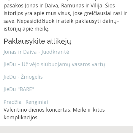
pasakos Jonas ir Daiva, Ramūnas ir Vilija. Šios
istorijos yra apie mus visus, jose greičiausiai rasi ir
save. Nepasididžiuok ir ateik paklausyti dainų–
istorijų apie meilę.
Paklausykite atlikėjų
Jonas ir Daiva - Juodkrantė
JieDu – Už vėjo siūbuojamų vasaros vartų
JieDu - Žmogelis
JieDu "BARE"
Pradžia
Renginiai
Valentino dienos koncertas: Meilė ir kitos
komplikacijos